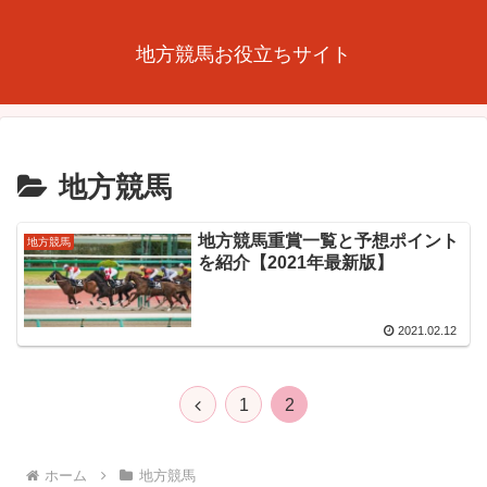
地方競馬お役立ちサイト
地方競馬
地方競馬重賞一覧と予想ポイント
地方競馬
を紹介【2021年最新版】
2021.02.12
前
1
2
へ
ホーム
地方競馬